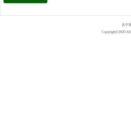
关于
Copyright©2020